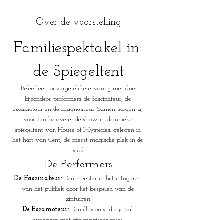
Over de voorstelling
Familiespektakel in 
de Spiegeltent
Beleef een onvergetelijke ervaring met drie 
bijzondere performers: de fascinateur, de 
escamoteur en de magnetiseur. Samen zorgen zij 
voor een betoverende show in de unieke 
spiegeltent van House of Mysteries, gelegen in 
het hart van Gent, de meest magische plek in de 
stad.
De Performers
De Fascinateur:
 Een meester in het intrigeren 
van het publiek door het bespelen van de 
zintuigen.
De Escamoteur:
 Een illusionist die je zal 
verbazen met zijn magische trucs.