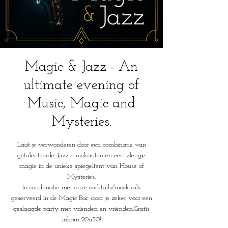
Magic & Jazz - An
ultimate evening of
Music, Magic and
Mysteries.
Laat je verwonderen door een combinatie van
getalenteerde Jazz muzikanten en een vleugje
magie in de unieke spiegeltent van House of
Mysteries.
In combinatie met onze cocktails/mocktails
geserveerd in de Magic Bar scoor je zeker voor een
geslaagde party met vrienden en vrienden.Gratis
inkom 20u30!