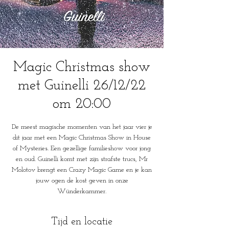
Magic Christmas show
met Guinelli 26/12/22
om 20:00
De meest magische momenten van het jaar vier je
dit jaar met een Magic Christmas Show in House
of Mysteries. Een gezellige familieshow voor jong
en oud. Guinelli komt met zijn strafste trucs, Mr
Molotov brengt een Crazy Magic Game en je kan
jouw ogen de kost geven in onze
Wünderkammer.
Tijd en locatie