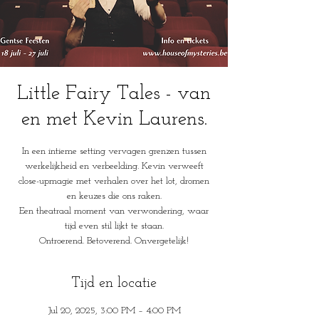
Little Fairy Tales - van
en met Kevin Laurens.
In een intieme setting vervagen grenzen tussen
werkelijkheid en verbeelding. Kevin verweeft
close-upmagie met verhalen over het lot, dromen
en keuzes die ons raken.
Een theatraal moment van verwondering, waar
tijd even stil lijkt te staan.
Ontroerend. Betoverend. Onvergetelijk!
Tijd en locatie
Jul 20, 2025, 3:00 PM – 4:00 PM