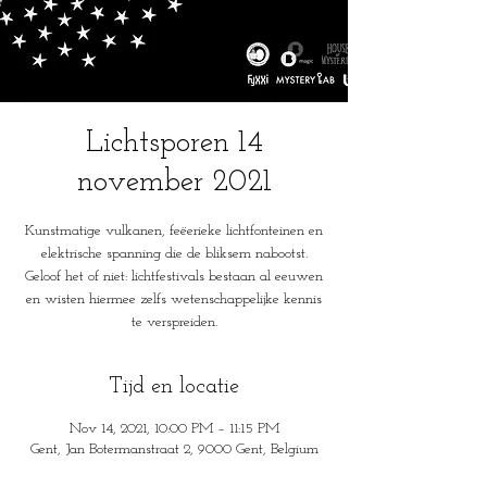
Lichtsporen 14
november 2021
Kunstmatige vulkanen, feëerieke lichtfonteinen en
elektrische spanning die de bliksem nabootst.
Geloof het of niet: lichtfestivals bestaan al eeuwen
en wisten hiermee zelfs wetenschappelijke kennis
te verspreiden.
Tijd en locatie
Nov 14, 2021, 10:00 PM – 11:15 PM
Gent, Jan Botermanstraat 2, 9000 Gent, Belgium