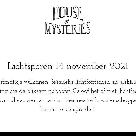
Lichtsporen 14 november 2021
tmatige vulkanen, feëerieke lichtfonteinen en elektri
ng die de bliksem nabootst. Geloof het of niet: lichtfe
aan al eeuwen en wisten hiermee zelfs wetenschappe
kennis te verspreiden.