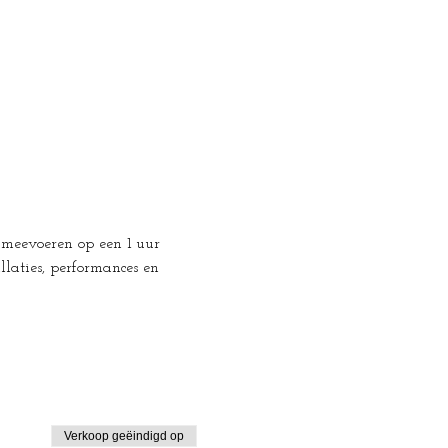
 meevoeren op een 1 uur 
llaties, performances en 
Verkoop geëindigd op