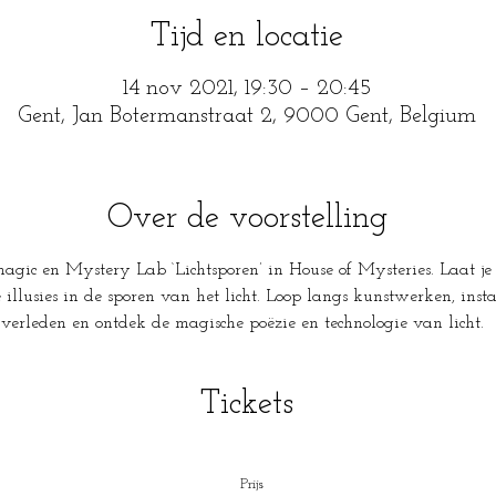
Tijd en locatie
14 nov 2021, 19:30 – 20:45
Gent, Jan Botermanstraat 2, 9000 Gent, Belgium
Over de voorstelling
gic en Mystery Lab ‘Lichtsporen’ in House of Mysteries. Laat je
illusies in de sporen van het licht. Loop langs kunstwerken, insta
n verleden en ontdek de magische poëzie en technologie van licht.
Tickets
Prijs