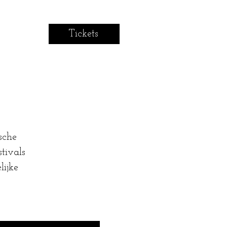
Tickets
sche
stivals
lijke