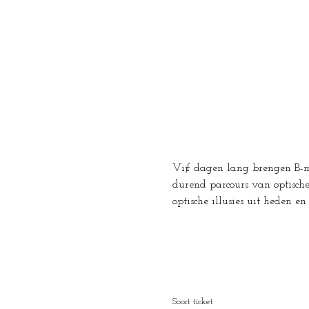
Vijf dagen lang brengen B-ma
durend parcours van optische 
optische illusies uit heden e
Soort ticket