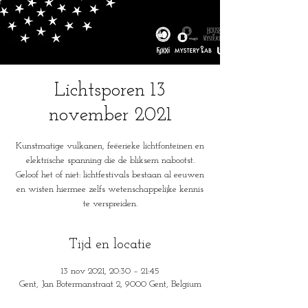
Lichtsporen 13
november 2021
Kunstmatige vulkanen, feëerieke lichtfonteinen en
elektrische spanning die de bliksem nabootst.
Geloof het of niet: lichtfestivals bestaan al eeuwen
en wisten hiermee zelfs wetenschappelijke kennis
te verspreiden.
Tijd en locatie
13 nov 2021, 20:30 – 21:45
Gent, Jan Botermanstraat 2, 9000 Gent, Belgium