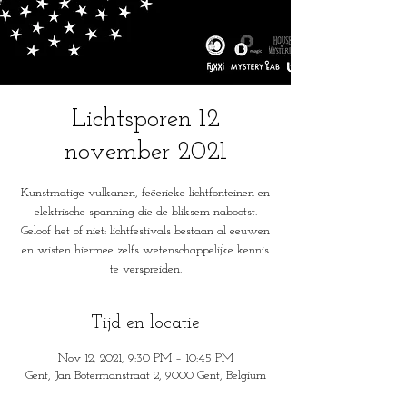
Lichtsporen 12
november 2021
Kunstmatige vulkanen, feëerieke lichtfonteinen en
elektrische spanning die de bliksem nabootst.
Geloof het of niet: lichtfestivals bestaan al eeuwen
en wisten hiermee zelfs wetenschappelijke kennis
te verspreiden.
Tijd en locatie
Nov 12, 2021, 9:30 PM – 10:45 PM
Gent, Jan Botermanstraat 2, 9000 Gent, Belgium