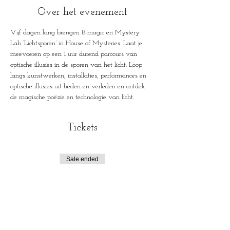
Over het evenement
Vijf dagen lang brengen B-magic en Mystery 
Lab ‘Lichtsporen’ in House of Mysteries. Laat je 
meevoeren op een 1 uur durend parcours van 
optische illusies in de sporen van het licht. Loop 
langs kunstwerken, installaties, performances en 
optische illusies uit heden en verleden en ontdek 
de magische poëzie en technologie van licht.
Tickets
Sale ended
Ticket type
Lichtsporen
Price
€6.00