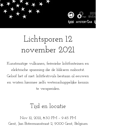
Lichtsporen 12
november 2021
Kunstmatige vulkanen, feëerieke lichtfonteinen en
elektrische spanning die de bliksem nabootst.
Geloof het of niet: lichtfestivals bestaan al eeuwen
en wisten hiermee zelfs wetenschappelijke kennis
te verspreiden.
Tijd en locatie
Nov 12, 2021, 8:30 PM – 9:45 PM
Gent, Jan Botermanstraat 2, 9000 Gent, Belgium