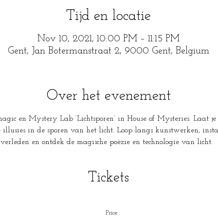
Tijd en locatie
Nov 10, 2021, 10:00 PM – 11:15 PM
Gent, Jan Botermanstraat 2, 9000 Gent, Belgium
Over het evenement
gic en Mystery Lab ‘Lichtsporen’ in House of Mysteries. Laat je
illusies in de sporen van het licht. Loop langs kunstwerken, insta
n verleden en ontdek de magische poëzie en technologie van licht.
Tickets
Price