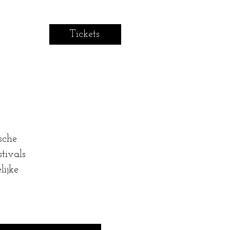
Tickets
sche
stivals
lijke