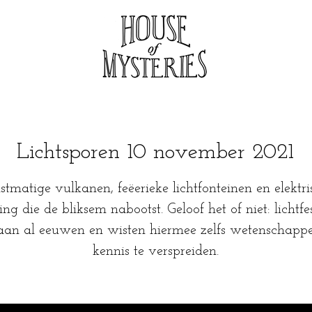
Lichtsporen 10 november 2021
tmatige vulkanen, feëerieke lichtfonteinen en elektri
ng die de bliksem nabootst. Geloof het of niet: lichtfe
aan al eeuwen en wisten hiermee zelfs wetenschappe
kennis te verspreiden.