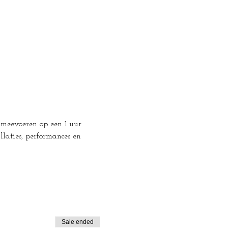
 meevoeren op een 1 uur 
llaties, performances en 
Sale ended