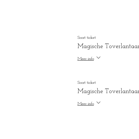
Soort ticket
Magische Toverlantaa
Meer info
Soort ticket
Magische Toverlantaa
Meer info