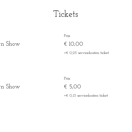
Tickets
Prijs
rn Show
€ 10,00
+€ 0,25 servicekosten ticket
Prijs
rn Show
€ 5,00
+€ 0,13 servicekosten ticket