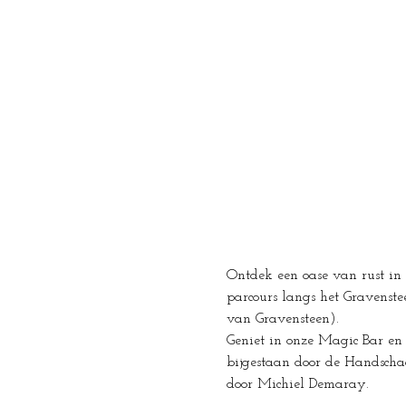
Ontdek een oase van rust in 
parcours langs het Gravenst
van Gravensteen).
Geniet in onze Magic Bar en
bijgestaan door de Handsch
door Michiel Demaray.