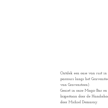
Ontdek een oase van rust in 
parcours langs het Gravenst
van Gravensteen).
Geniet in onze Magic Bar en
bijgestaan door de Handsch
door Michiel Demaray.