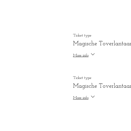
Ticket type
Magische Toverlantaa
More info
Ticket type
Magische Toverlantaa
More info