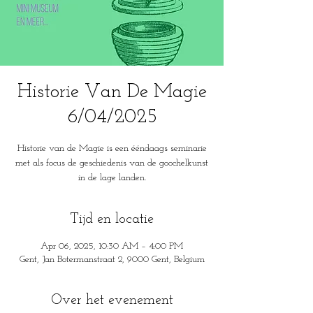
Historie Van De Magie
6/04/2025
Historie van de Magie is een ééndaags seminarie
met als focus de geschiedenis van de goochelkunst
in de lage landen.
Tijd en locatie
Apr 06, 2025, 10:30 AM – 4:00 PM
Gent, Jan Botermanstraat 2, 9000 Gent, Belgium
Over het evenement