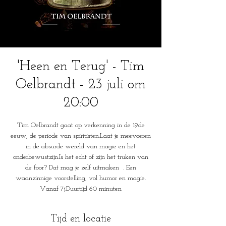
'Heen en Terug' - Tim
Oelbrandt - 23 juli om
20:00
Tim Oelbrandt gaat op verkenning in de 19de
eeuw, de periode van spiritisten.Laat je meevoeren
in de absurde wereld van magie en het
onderbewustzijn.Is het echt of zijn het truken van
de foor? Dat mag je zelf uitmaken . Een
waanzinnige voorstelling, vol humor en magie.
Vanaf 7j.Duurtijd 60 minuten
Tijd en locatie