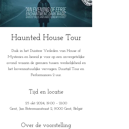
Haunted House Tour
Duik in het Duistere Verleden van House of
Mysteries en bereid je voor op een onvergetelijke
avond waarin de grenzen tussen werkelijkheid en
het bovennatuurlijke vervagen. Duurtijd Tour en
Performances 2 uur.
Tijd en locatie
25 okt 2024, 19:00 – 21:00
Gent, Jan Botermanstraat 2, 9000 Gent, België
Over de voorstelling