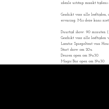
ideale uitstap maakt tijdens
Geschikt voor alle leeftijden
ervaring. Mis deze kans niet 
Duurtijd show: 90 minuten (
Geschikt voor alle leeftijden 
Locatie: Spiegeltent van Hous
Start show om 20u.
Deuren open om 19u30.
Magic Bar open om 19u30.