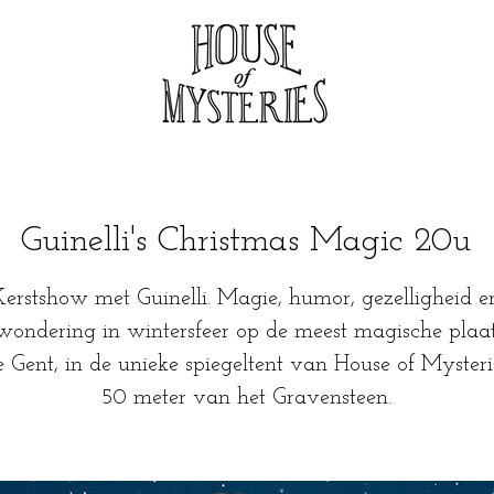
Guinelli's Christmas Magic 20u
Kerstshow met Guinelli. Magie, humor, gezelligheid e
wondering in wintersfeer op de meest magische plaat
e Gent, in de unieke spiegeltent van House of Mysteri
50 meter van het Gravensteen.