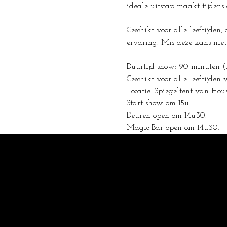
ideale uitstap maakt tijdens
Geschikt voor alle leeftijden
ervaring. Mis deze kans niet 
Duurtijd show: 90 minuten (
Geschikt voor alle leeftijden 
Locatie: Spiegeltent van Hous
Start show om 15u.
Deuren open om 14u30.
Magic Bar open om 14u30.