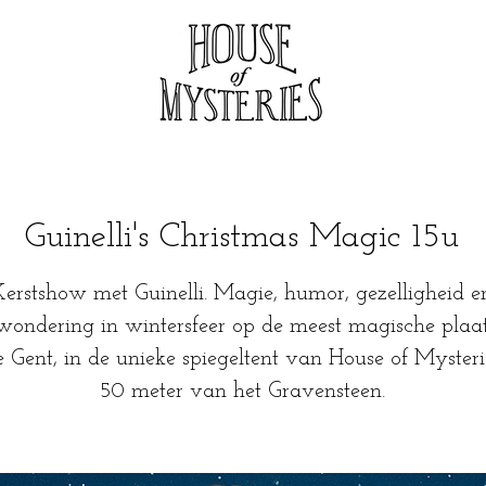
Guinelli's Christmas Magic 15u
Kerstshow met Guinelli. Magie, humor, gezelligheid e
wondering in wintersfeer op de meest magische plaat
e Gent, in de unieke spiegeltent van House of Mysteri
50 meter van het Gravensteen.