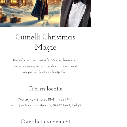
Guinelli Christmas
Magic
Kerstshow met Guinelli. Magie, humor en
verwondering in wintersfeer op de meest
magische plaats in hartje Gent.
Tijd en locatie
Dec 28, 2024, 3:00 PM – 5:00 PM
Gent, Jan Botermanstraat 2, 9000 Gent, België
Over het evenement