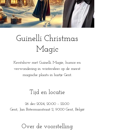
Guinelli Christmas
Magic
Kerstshow met Guinelli. Magie, humor en
verwondering in wintersfeer op de meest
magische plaats in hartje Gent.
Tijd en locatie
26 dec 2024, 20:00 – 22:00
Gent, Jan Botermanstraat 2, 9000 Gent, België
Over de voorstelling