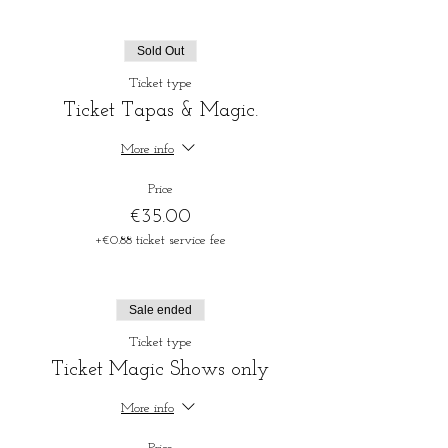
Sold Out
Ticket type
Ticket Tapas & Magic.
More info
Price
€35.00
+€0.88 ticket service fee
Sale ended
Ticket type
Ticket Magic Shows only
More info