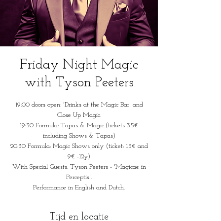
Friday Night Magic
with Tyson Peeters
19:00 doors open: 'Drinks at the Magic Bar' and
Close Up Magic.
19:30 Formula: Tapas & Magic.(tickets 35€
including Shows & Tapas)
20:30 Formula: Magic Shows only (ticket: 15€ and
9€ -12y)
With Special Guests: Tyson Peeters - 'Magicae in
Perceptis'.
Performance in English and Dutch.
Tijd en locatie