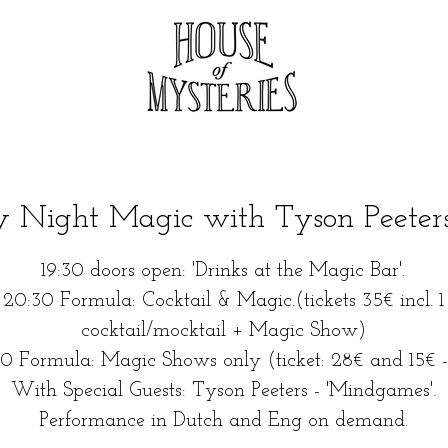
y Night Magic with Tyson Peeters
19:30 doors open: 'Drinks at the Magic Bar'.
20:30 Formula: Cocktail & Magic.(tickets 35€ incl. 1
cocktail/mocktail + Magic Show)
0 Formula: Magic Shows only (ticket: 28€ and 15€ -
With Special Guests: Tyson Peeters - 'Mindgames'.
Performance in Dutch and Eng on demand.