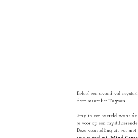
Beleef een avond vol mysterie
door mentalist 
Tayson
.
Stap in een wereld waar de g
je voor op een mystificerende
Deze voorstelling zit vol met