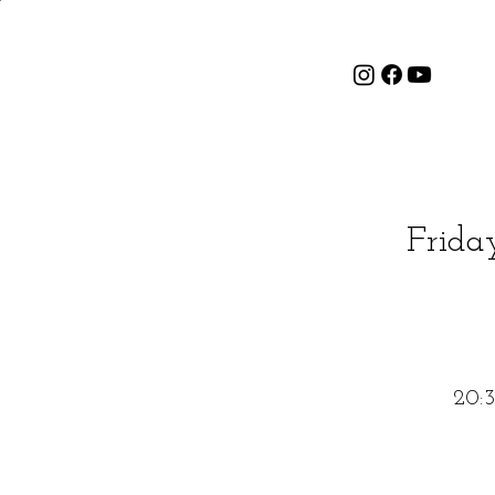
Frida
20:3