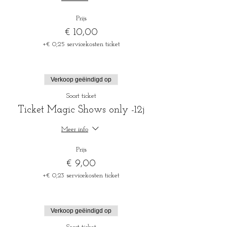
Prijs
€ 10,00
+€ 0,25 servicekosten ticket
Verkoop geëindigd op
Soort ticket
Ticket Magic Shows only -12j
Meer info
Prijs
€ 9,00
+€ 0,23 servicekosten ticket
Verkoop geëindigd op