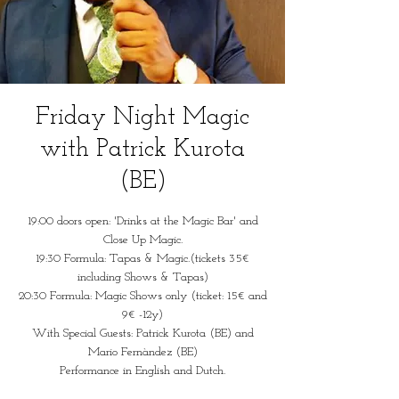
Friday Night Magic
with Patrick Kurota
(BE)
19:00 doors open: 'Drinks at the Magic Bar' and
Close Up Magic.
19:30 Formula: Tapas & Magic.(tickets 35€
including Shows & Tapas)
20:30 Formula: Magic Shows only (ticket: 15€ and
9€ -12y)
With Special Guests: Patrick Kurota (BE) and
Mario Fernàndez (BE)
Performance in English and Dutch.