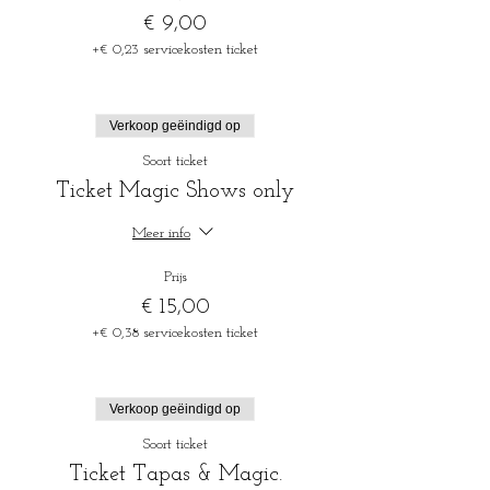
€ 9,00
+€ 0,23 servicekosten ticket
Verkoop geëindigd op
Soort ticket
Ticket Magic Shows only
Meer info
Prijs
€ 15,00
+€ 0,38 servicekosten ticket
Verkoop geëindigd op
Soort ticket
Ticket Tapas & Magic.