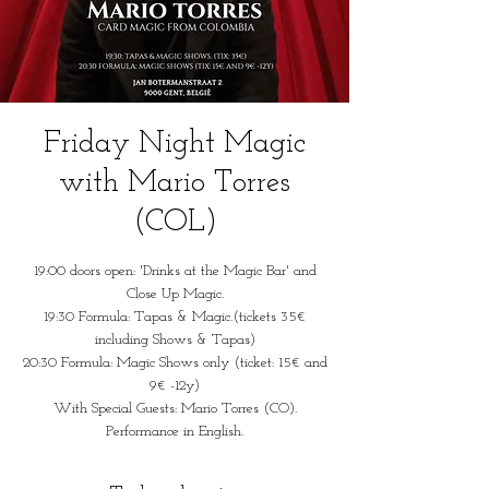
Friday Night Magic
with Mario Torres
(COL)
19:00 doors open: 'Drinks at the Magic Bar' and
Close Up Magic.
19:30 Formula: Tapas & Magic.(tickets 35€
including Shows & Tapas)
20:30 Formula: Magic Shows only (ticket: 15€ and
9€ -12y)
With Special Guests: Mario Torres (CO).
Performance in English.