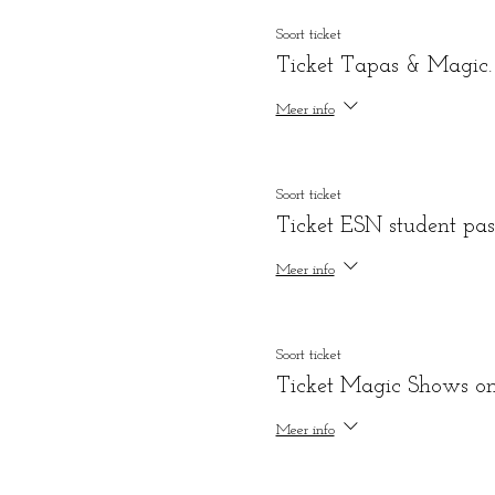
Soort ticket
Ticket Tapas & Magic.
Meer info
Soort ticket
Ticket ESN student pas
Meer info
Soort ticket
Ticket Magic Shows o
Meer info