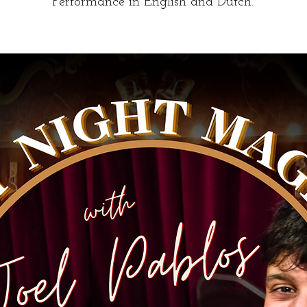
Performance in English and Dutch.