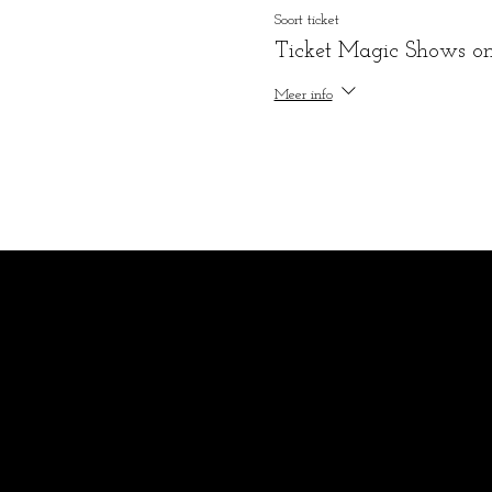
Soort ticket
Ticket Magic Shows onl
Meer info