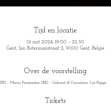
Tijd en locatie
01 mrt 2024, 19:00 – 22:30
Gent, Jan Botermanstraat 2, 9000 Gent, België
Over de voorstelling
(ESP) - Mario Fernàndez (BE) - Cabinet of Curiosities: Luc Poppe
Tickets