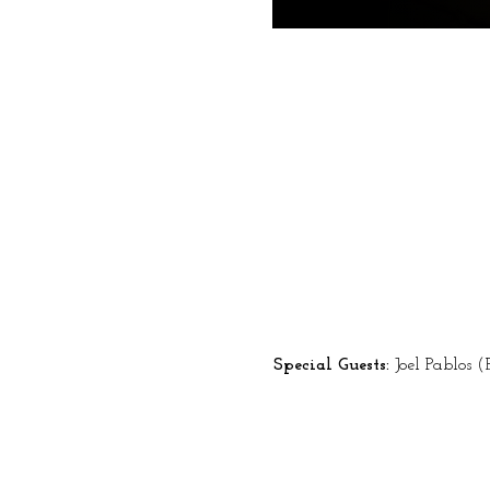
Special Guests: 
Joel Pablos 