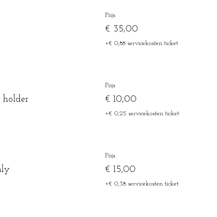
Prijs
€ 35,00
+€ 0,88 servicekosten ticket
Prijs
 holder
€ 10,00
+€ 0,25 servicekosten ticket
Prijs
nly
€ 15,00
+€ 0,38 servicekosten ticket