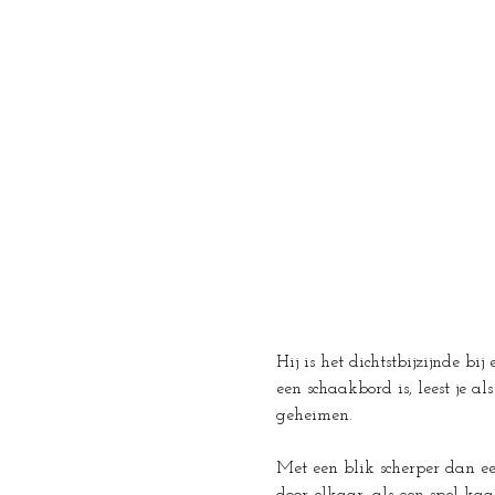
Hij is het dichtstbijzijnde bi
een schaakbord is, leest je a
geheimen.
Met een blik scherper dan een