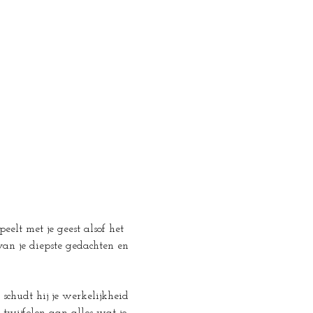
peelt met je geest alsof het 
van je diepste gedachten en 
schudt hij je werkelijkheid 