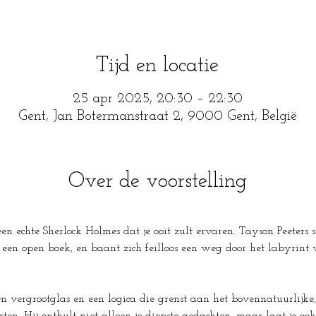
Tijd en locatie
25 apr 2025, 20:30 – 22:30
Gent, Jan Botermanstraat 2, 9000 Gent, België
Over de voorstelling
j een echte Sherlock Holmes dat je ooit zult ervaren. Tayson Peeters s
ls een open boek, en baant zich feilloos een weg door het labyrint 
 vergrootglas en een logica die grenst aan het bovennatuurlijke, 