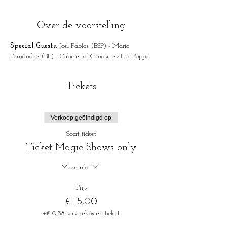
Over de voorstelling
Special Guests: 
Joel Pablos (ESP) - Mario 
Fernàndez (BE) - Cabinet of Curiosities: Luc Poppe
Tickets
Verkoop geëindigd op
Soort ticket
Ticket Magic Shows only
Meer info
Prijs
€ 15,00
+€ 0,38 servicekosten ticket