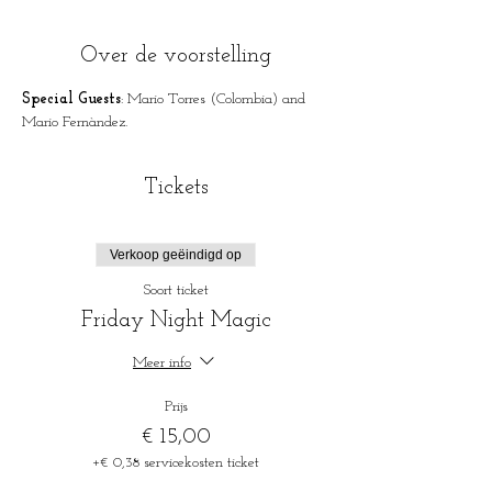
Over de voorstelling
Special Guests
: Mario Torres (Colombia) and 
Mario Fernàndez.
Tickets
Verkoop geëindigd op
Soort ticket
Friday Night Magic
Meer info
Prijs
€ 15,00
+€ 0,38 servicekosten ticket