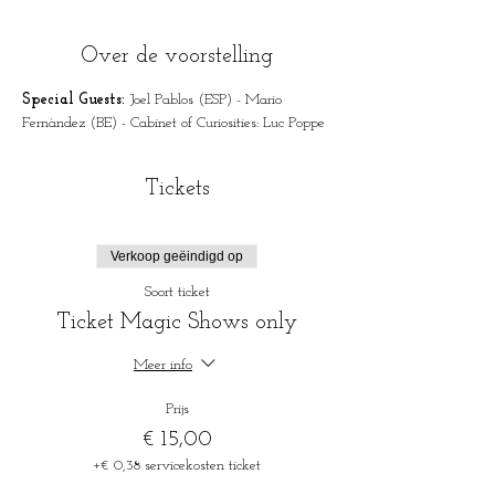
Over de voorstelling
Special Guests: 
Joel Pablos (ESP) - Mario 
Fernàndez (BE) - Cabinet of Curiosities: Luc Poppe
Tickets
Verkoop geëindigd op
Soort ticket
Ticket Magic Shows only
Meer info
Prijs
€ 15,00
+€ 0,38 servicekosten ticket