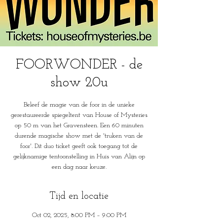
FOORWONDER - de
show 20u
Beleef de magie van de foor in de unieke
gerestaureerde spiegeltent van House of Mysteries
op 50 m van het Gravensteen. Een 60 minuten
durende magische show met de 'truken van de
foor'. Dit duo ticket geeft ook toegang tot de
gelijknamige tentoonstelling in Huis van Alijn op
een dag naar keuze.
Tijd en locatie
Oct 02, 2025, 8:00 PM – 9:00 PM