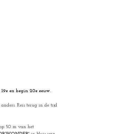
 19e en begin 20e eeuw.
ders. Reis terug in de tijd 
 op 50 m van het 