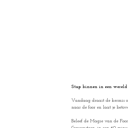
Stap binnen in een wereld 
Vandaag draait de kermis om 
naar de foor en laat je beto
Beleef de Magie van de Foor 