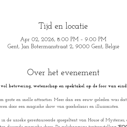
Tijd en locatie
Apr 02, 2026, 8:00 PM – 9:00 PM
Gent, Jan Botermanstraat 2, 9000 Gent, België
Over het evenement
vol betovering, wetenschap en spektakel op de foor van eind
grote en snelle attracties. Meer dan een eeuw geleden was dat an
veren door een magische show van goochelaars en illusionisten. 
in de unieke gerestaureerde spiegeltent van House of Mysteries,