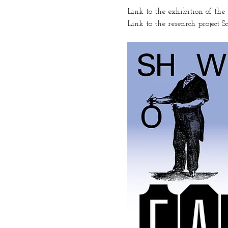
Link to the exhibition of th
Link to the research project Sc