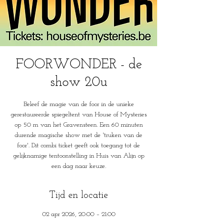
FOORWONDER - de
show 20u
Beleef de magie van de foor in de unieke
gerestaureerde spiegeltent van House of Mysteries
op 50 m van het Gravensteen. Een 60 minuten
durende magische show met de 'truken van de
foor'. Dit combi ticket geeft ook toegang tot de
gelijknamige tentoonstelling in Huis van Alijn op
een dag naar keuze.
Tijd en locatie
02 apr 2026, 20:00 – 21:00