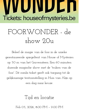
FOORWONDER - de
show 20u
Beleef de magie van de foor in de unieke
gerestaureerde spiegeltent van House of Mysteries
op 50 m van het Gravensteen. Een 60 minuten
durende magische show met de 'truken van de
foor'. Dit combi ticket geeft ook toegang tot de
gelijknamige tentoonstelling in Huis van Alijn op
een dag naar keuze.
Tijd en locatie
Feb 05, 2026, 8:00 PM – 9:00 PM