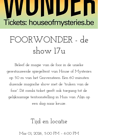
FOORWONDER - de
show 17u
Beleef de magie van de foor in de unieke
gerestaureerde spiegeltent van House of Mysteries
op 50 m van het Gravensteen. Een 60 minuten
durende magische show met de 'truken van de
foor'. Dit combi ticket geeft ook toegang tot de
gelijknamige tentoonstelling in Huis van Alijn op
een dag naar keuze.
Tijd en locatie
Mar 01, 2026, 5:00 PM – 6:00 PM