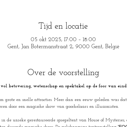
Tijd en locatie
05 okt 2025, 17:00 – 18:00
Gent, Jan Botermanstraat 2, 9000 Gent, België
Over de voorstelling
vol betovering, wetenschap en spektakel op de foor van eind
grote en snelle attracties. Meer dan een eeuw geleden was dat an
veren door een magische show van goochelaars en illusionisten. 
in de unieke gerestaureerde spiegeltent van House of Mysteries,