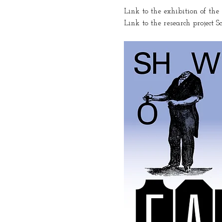
Link to the exhibition of th
Link to the research project Sc