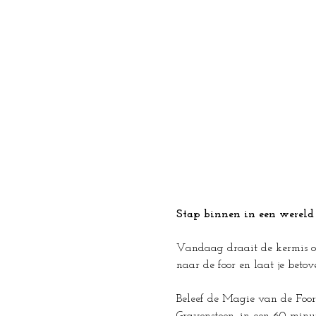
Stap binnen in een wereld 
Vandaag draait de kermis om 
naar de foor en laat je beto
Beleef de Magie van de Foor 