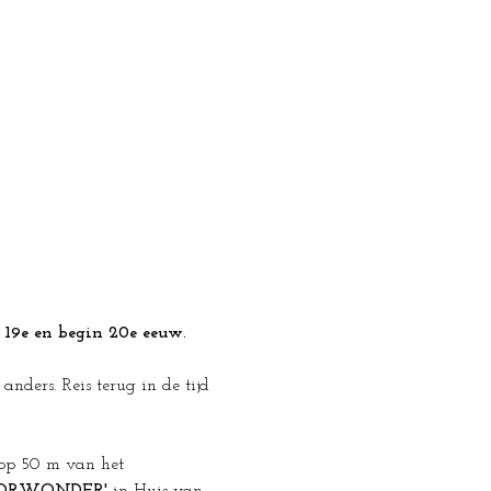
 19e en begin 20e eeuw.
ders. Reis terug in de tijd 
 op 50 m van het 