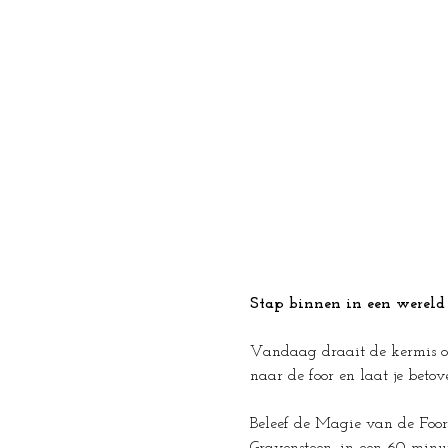
Stap binnen in een wereld 
Vandaag draait de kermis om 
naar de foor en laat je beto
Beleef de Magie van de Foor 