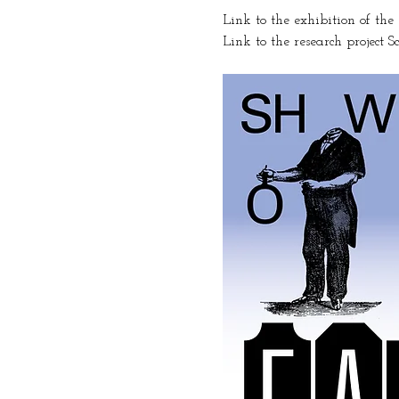
Link to the exhibition of th
Link to the research project Sc