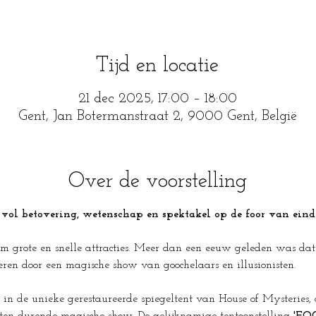
Tijd en locatie
21 dec 2025, 17:00 – 18:00
Gent, Jan Botermanstraat 2, 9000 Gent, België
Over de voorstelling
vol betovering, wetenschap en spektakel op de foor van eind
grote en snelle attracties. Meer dan een eeuw geleden was dat an
veren door een magische show van goochelaars en illusionisten. 
in de unieke gerestaureerde spiegeltent van House of Mysteries,