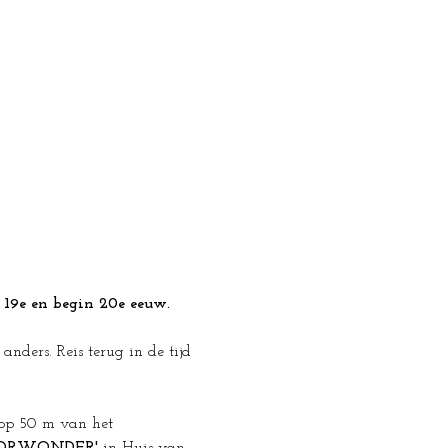
 19e en begin 20e eeuw.
ders. Reis terug in de tijd 
 op 50 m van het 