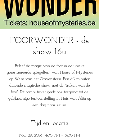
FOORWONDER - de
show 16u
Beleef de magie van de foor in de unieke
gerestaureerde spiegeltent van House of Mysteries
op 50 m van het Gravensteen. Een 60 minuten
durende magische show met de 'truken van de
foor'. Dit combi ticket geeft ook toegang tot de
gelijknamige tentoonstelling in Huis van Alijn op
een dag naar keuze.
Tijd en locatie
Mar 29, 2026, 4:00 PM – 5:00 PM