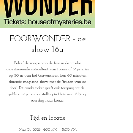
FOORWONDER - de
show 16u
Beleef de magie van de foor in de unieke
gerestaureerde spiegeltent van House of Mysteries
op 50 m van het Gravensteen. Een 60 minuten
durende magische show met de 'truken van de
foor'. Dit combi ticket geeft ook toegang tot de
gelijknamige tentoonstelling in Huis van Alijn op
een dag naar keuze.
Tijd en locatie
Mar 01, 2026, 4:00 PM – 5:00 PM