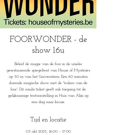
FOORWONDER - de
show 16u
Beleef de magie van de foor in de unieke
gerestaureerde spiegeltent van House of Mysteries
op 50 m van het Gravensteen. Een 60 minuten
durende magische show met de 'truken van de
foor'. Dit combi ticket geeft ook toegang tot de
gelijknamige tentoonstelling in Huis van Alijn op
een dag naar keuze.
Tijd en locatie
05 okt 2025, 16:00 – 17:00