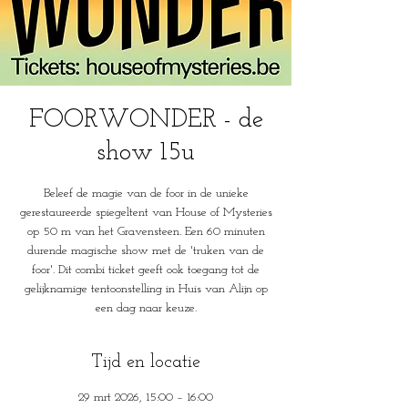
FOORWONDER - de
show 15u
Beleef de magie van de foor in de unieke
gerestaureerde spiegeltent van House of Mysteries
op 50 m van het Gravensteen. Een 60 minuten
durende magische show met de 'truken van de
foor'. Dit combi ticket geeft ook toegang tot de
gelijknamige tentoonstelling in Huis van Alijn op
een dag naar keuze.
Tijd en locatie
29 mrt 2026, 15:00 – 16:00