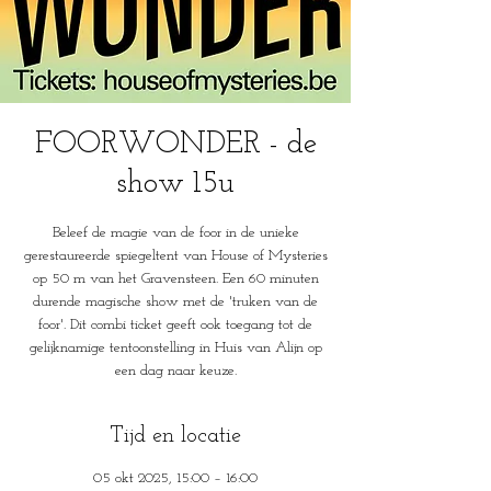
FOORWONDER - de
show 15u
Beleef de magie van de foor in de unieke
gerestaureerde spiegeltent van House of Mysteries
op 50 m van het Gravensteen. Een 60 minuten
durende magische show met de 'truken van de
foor'. Dit combi ticket geeft ook toegang tot de
gelijknamige tentoonstelling in Huis van Alijn op
een dag naar keuze.
Tijd en locatie
05 okt 2025, 15:00 – 16:00