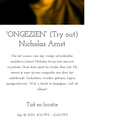
'ONGEZIEN' (Try out)
Nicholas Arnst
Na het succes van zijn vorige uitverkochte
zaalshows keert Nicholas terug met nieuwe
mysteries. Deze keer gaat hij verder dan ooit: Hij
neemt je mee op een magische reis door het
onbekende. Gedachten worden gelezen, logica
opzijgeschoven. Wat u dacht te begrijpen, valt uit
elkaar!
Tijd en locatie
Sep 18, 2025, 8:30 PM – 10:00 PM