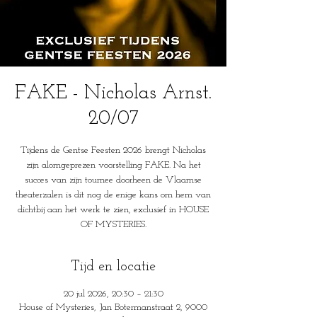
FAKE - Nicholas Arnst.
20/07
Tijdens de Gentse Feesten 2026 brengt Nicholas
zijn alomgeprezen voorstelling FAKE. Na het
succes van zijn tournee doorheen de Vlaamse
theaterzalen is dit nog de enige kans om hem van
dichtbij aan het werk te zien, exclusief in HOUSE
OF MYSTERIES.
Tijd en locatie
20 jul 2026, 20:30 – 21:30
House of Mysteries, Jan Botermanstraat 2, 9000