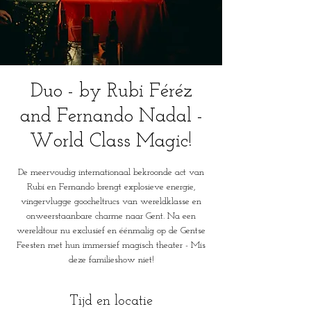
Duo - by Rubi Féréz
and Fernando Nadal -
World Class Magic!
De meervoudig internationaal bekroonde act van
Rubi en Fernando brengt explosieve energie,
vingervlugge goocheltrucs van wereldklasse en
onweerstaanbare charme naar Gent. Na een
wereldtour nu exclusief en éénmalig op de Gentse
Feesten met hun immersief magisch theater - Mis
deze familieshow niet!
Tijd en locatie