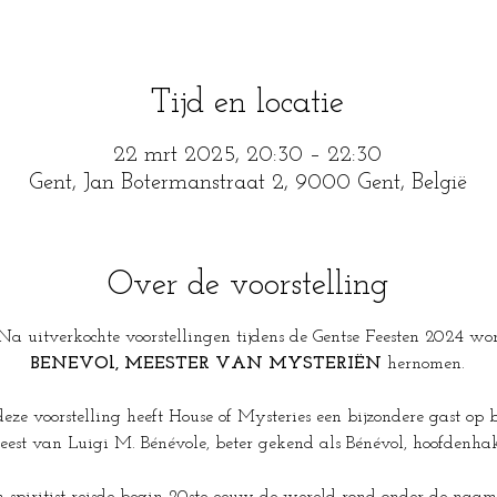
Tijd en locatie
22 mrt 2025, 20:30 – 22:30
Gent, Jan Botermanstraat 2, 9000 Gent, België
Over de voorstelling
   Na uitverkochte voorstellingen tijdens de Gentse Feesten 2024 wo
BENEVOl, MEESTER VAN MYSTERIËN 
hernomen.
eze voorstelling heeft House of Mysteries een bijzondere gast op 
eest van Luigi M. Bénévole, beter gekend als Bénévol, hoofdenha