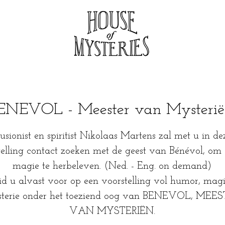
ENEVOL - Meester van Mysterië
llusionist en spiritist Nikolaas Martens zal met u in de
elling contact zoeken met de geest van Bénévol, om e
magie te herbeleven. (Ned. - Eng. on demand)
id u alvast voor op een voorstelling vol humor, mag
terie onder het toeziend oog van BENEVOL, MEE
VAN MYSTERIËN.