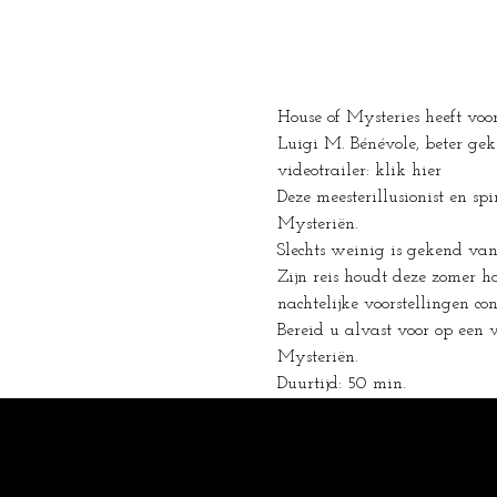
House of Mysteries heeft voo
Luigi M. Bénévole, beter gek
videotrailer: klik hier
Deze meesterillusionist en s
Mysteriën.
Slechts weinig is gekend van 
Zijn reis houdt deze zomer ha
nachtelijke voorstellingen co
Bereid u alvast voor op een 
Mysteriën.
Duurtijd: 50 min.