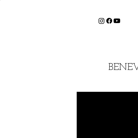
BENEVO