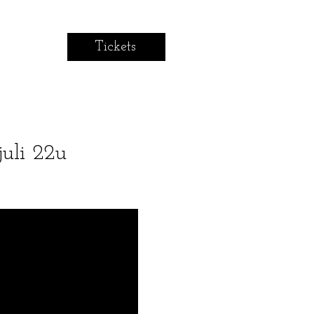
Tickets
uli 22u