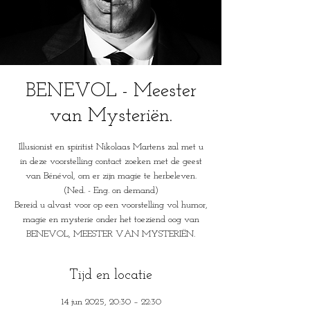
BENEVOL - Meester
van Mysteriën.
Illusionist en spiritist Nikolaas Martens zal met u
in deze voorstelling contact zoeken met de geest
van Bénévol, om er zijn magie te herbeleven.
(Ned. - Eng. on demand)
Bereid u alvast voor op een voorstelling vol humor,
magie en mysterie onder het toeziend oog van
BENEVOL, MEESTER VAN MYSTERIËN.
Tijd en locatie
14 jun 2025, 20:30 – 22:30