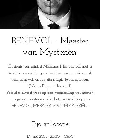
BENEVOL - Meester
van Mysteriën.
Illusionist en spiritist Nikolaas Martens zal met u
in deze voorstelling contact zoeken met de geest
van Bénévol, om er zijn magie te herbeleven.
(Ned. - Eng. on demand)
Bereid u alvast voor op een voorstelling vol humor,
magie en mysterie onder het toeziend oog van
BENEVOL, MEESTER VAN MYSTERIËN.
Tijd en locatie
17 mei 2025, 20:30 – 22:30