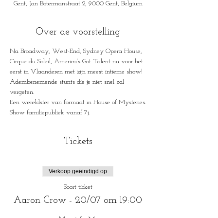
Gent, Jan Botermanstraat 2, 9000 Gent, Belgium
Over de voorstelling
Na Broadway, West-End, Sydney Opera House, 
Cirque du Soleil, America’s Got Talent nu voor het 
eerst in Vlaanderen met zijn meest intieme show!

Adembenemende stunts die je niet snel zal 
vergeten.

Een wereldster van formaat in House of Mysteries.

Show familiepubliek vanaf 7j.
Tickets
Verkoop geëindigd op
Soort ticket
Aaron Crow - 20/07 om 19:00