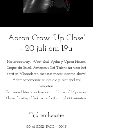
Aaron Crow 'Up Close'
- 20 juli om 19u
Na Broadway, West-End, Sydney Opera House,
Cirque du Soleil, America’s Got Talent nu voor het
eerst in Vlaanderen met zijn meest intieme show!
Adembenemende stunts die je niet snel zal
vergeten.
Een wereldster van formaat in House of Mysteries.
Show familiepubliek vanaf 7j.Duurtijd 60 minuten.
Tijd en locatie
20 jul 2022, 19:00 – 20:15