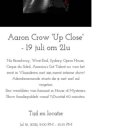
Aaron Crow 'Up Close'
- 19 juli om 21u
Na Broadway, West-End, Sydney Opera House,
Cirque du Soleil, America’s Got Talent nu voor het
eerst in Vlaanderen met zijn meest intieme show!
Adembenemende stunts die je niet snel zal
vergeten.
Een wereldster van formaat in House of Mysteries.
Show familiepubliek vanaf 7j.Duurtijd 60 minuten.
Tijd en locatie
Jul 19, 2022, 9:00 PM – 10:15 PM