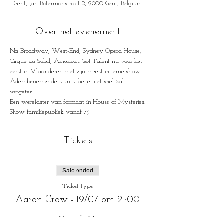
Gent, Jan Botermanstraat 2, 9000 Gent, Belgium
Over het evenement
Na Broadway, West-End, Sydney Opera House, 
Cirque du Soleil, America’s Got Talent nu voor het 
eerst in Vlaanderen met zijn meest intieme show!

Adembenemende stunts die je niet snel zal 
vergeten.

Een wereldster van formaat in House of Mysteries.

Show familiepubliek vanaf 7j.
Tickets
Sale ended
Ticket type
Aaron Crow - 19/07 om 21:00