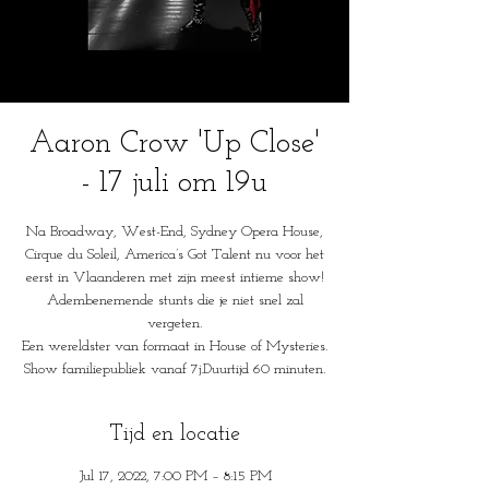
Aaron Crow 'Up Close'
- 17 juli om 19u
Na Broadway, West-End, Sydney Opera House,
Cirque du Soleil, America’s Got Talent nu voor het
eerst in Vlaanderen met zijn meest intieme show!
Adembenemende stunts die je niet snel zal
vergeten.
Een wereldster van formaat in House of Mysteries.
Show familiepubliek vanaf 7j.Duurtijd 60 minuten.
Tijd en locatie
Jul 17, 2022, 7:00 PM – 8:15 PM