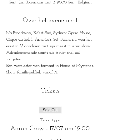
Gent, Jan Botermanstraat 2, 9000 Gent, Belgium
Over het evenement
Na Broadway, West-End, Sydney Opera House, 
Cirque du Soleil, America’s Got Talent nu voor het 
eerst in Vlaanderen met zijn meest intieme show!

Adembenemende stunts die je niet snel zal 
vergeten.

Een wereldster van formaat in House of Mysteries.

Show familiepubliek vanaf 7j.
Tickets
Sold Out
Ticket type
Aaron Crow - 17/07 om 19:00